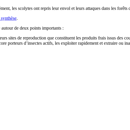
ment, les scolytes ont repris leur envol et leurs attaques dans les for
 synthèse
.
e autour de deux points importants :
leurs sites de reproduction que constituent les produits frais issus des 
ore porteurs d’insectes actifs, les exploiter rapidement et extraire ou ina