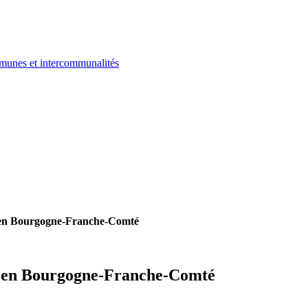
ommunes et intercommunalités
es en Bourgogne-Franche-Comté
tes en Bourgogne-Franche-Comté