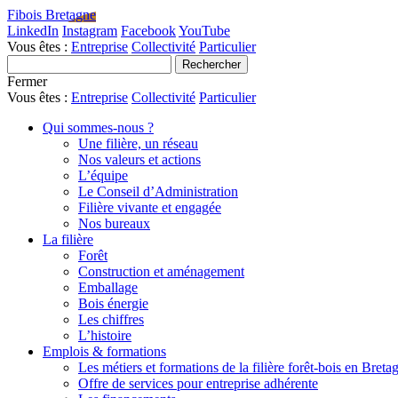
Fibois Bretagne
LinkedIn
Instagram
Facebook
YouTube
Vous êtes :
Entreprise
Collectivité
Particulier
Fermer
Vous êtes :
Entreprise
Collectivité
Particulier
Qui sommes-nous ?
Une filière, un réseau
Nos valeurs et actions
L’équipe
Le Conseil d’Administration
Filière vivante et engagée
Nos bureaux
La filière
Forêt
Construction et aménagement
Emballage
Bois énergie
Les chiffres
L’histoire
Emplois & formations
Les métiers et formations de la filière forêt-bois en Breta
Offre de services pour entreprise adhérente