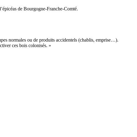
êts d’épicéas de Bourgogne-Franche-Comté.
coupes normales ou de produits accidentels (chablis, emprise…).
ctiver ces bois colonisés. »