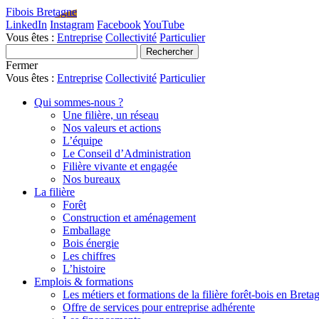
Fibois Bretagne
LinkedIn
Instagram
Facebook
YouTube
Vous êtes :
Entreprise
Collectivité
Particulier
Fermer
Vous êtes :
Entreprise
Collectivité
Particulier
Qui sommes-nous ?
Une filière, un réseau
Nos valeurs et actions
L’équipe
Le Conseil d’Administration
Filière vivante et engagée
Nos bureaux
La filière
Forêt
Construction et aménagement
Emballage
Bois énergie
Les chiffres
L’histoire
Emplois & formations
Les métiers et formations de la filière forêt-bois en Breta
Offre de services pour entreprise adhérente