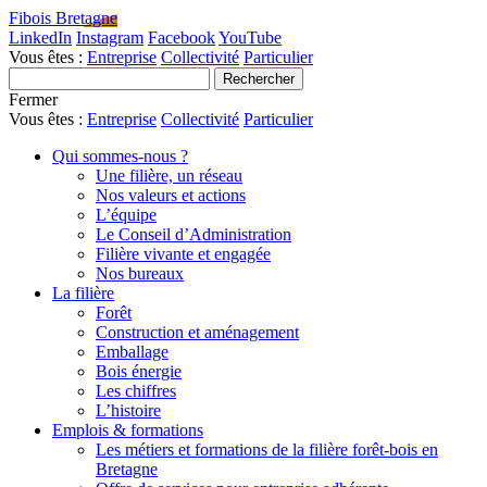
Fibois Bretagne
LinkedIn
Instagram
Facebook
YouTube
Vous êtes :
Entreprise
Collectivité
Particulier
Fermer
Vous êtes :
Entreprise
Collectivité
Particulier
Qui sommes-nous ?
Une filière, un réseau
Nos valeurs et actions
L’équipe
Le Conseil d’Administration
Filière vivante et engagée
Nos bureaux
La filière
Forêt
Construction et aménagement
Emballage
Bois énergie
Les chiffres
L’histoire
Emplois & formations
Les métiers et formations de la filière forêt-bois en
Bretagne