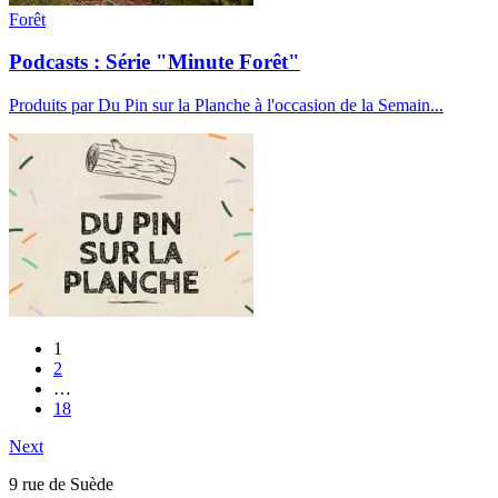
Forêt
Podcasts : Série "Minute Forêt"
Produits par Du Pin sur la Planche à l'occasion de la Semain...
1
2
…
18
Next
9 rue de Suède