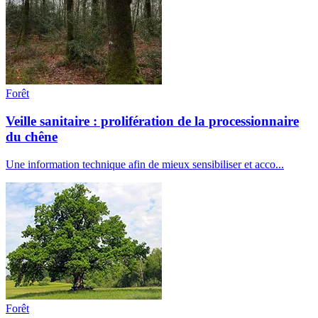
Forêt
Veille sanitaire : prolifération de la processionnaire
du chêne
Une information technique afin de mieux sensibiliser et acco...
Forêt