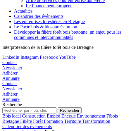
Offre de services pour entreprise adhérente
Le financement européen
Actualités
Calendrier des événements
Les entreprises forestières en Bretagne
Le Pacte bois & biosourcés breton
Développer la filière forêt bois bretonne, un enjeu pour les
communes et intercommunalités
Interprofession de la filière forêt-bois de Bretagne
LinkedIn
Instagram
Facebook
YouTube
Contact
Newsletter
Adhérer
Annuaire
Contact
Newsletter
Adhérer
Annuaire
Recherche
Bois local
Construction
Emploi
Énergie
Environnement
Fibois
Bretagne
Filière
Forêt
Formation
Territoire
Transformation
Calendrier des événements