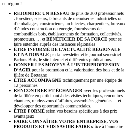
en région !
REJOINDRE UN RÉSEAU
de plus de 300 professionnels
: forestiers, scieurs, fabricants de menuiseries industrielles ou
d’emballages, constructeurs, architectes, charpentiers, bureaux
d’études construction ou énergie, fournisseurs de
combustibles bois, établissements de formation, collectivités,
promoteurs, … et
BÉNÉFICIER DE SA FORCE
pour se
faire entendre auprès des instances régionales
ÊTRE INFORMÉ DE L’ACTUALITÉ RÉGIONALE
ET NATIONALE
par la newsletter et le journal semestriel
Parlons Bois, le site internet et différentes publications.
DONNER LES MOYENS À L’INTERPROFESSION
D’AGIR
pour la promotion et la valorisation des bois et de la
filière de Bretagne
ÊTRE ACCOMPAGNÉ
techniquement par une équipe de
12 personnes.
RENCONTRER ET ÉCHANGER
avec les professionnels
de la filière en participant à des visites techniques, rencontres
chantiers, rendez-vous d’affaires, assemblées générales… et
développer des opportunités commerciales.
ÊTRE FORMÉ
selon vos besoins spécifiques à des prix
avantageux
FAIRE CONNAÎTRE VOTRE ENTREPRISE, VOS
PRODUITS ET VOS SAVOIR-FAIRE
grâce à l’annuaire