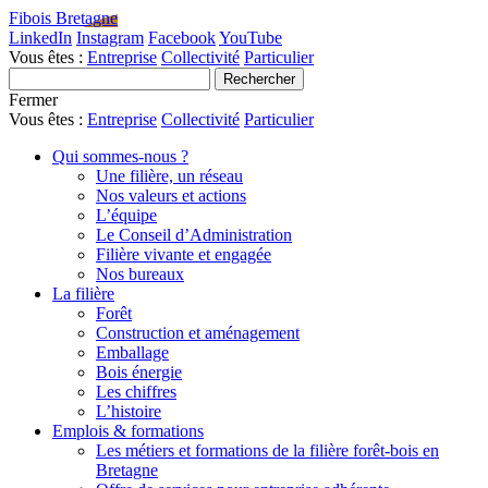
Fibois Bretagne
LinkedIn
Instagram
Facebook
YouTube
Vous êtes :
Entreprise
Collectivité
Particulier
Fermer
Vous êtes :
Entreprise
Collectivité
Particulier
Qui sommes-nous ?
Une filière, un réseau
Nos valeurs et actions
L’équipe
Le Conseil d’Administration
Filière vivante et engagée
Nos bureaux
La filière
Forêt
Construction et aménagement
Emballage
Bois énergie
Les chiffres
L’histoire
Emplois & formations
Les métiers et formations de la filière forêt-bois en
Bretagne