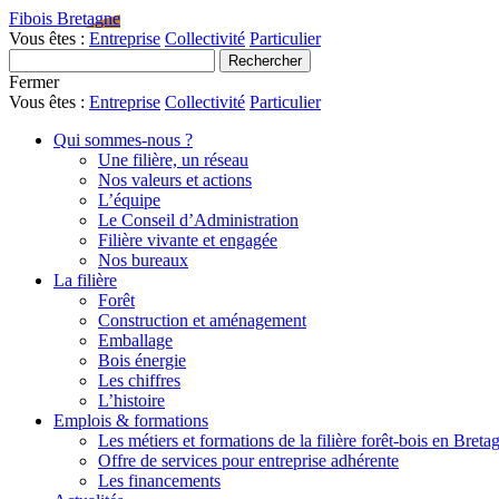
Fibois Bretagne
Vous êtes :
Entreprise
Collectivité
Particulier
Fermer
Vous êtes :
Entreprise
Collectivité
Particulier
Qui sommes-nous ?
Une filière, un réseau
Nos valeurs et actions
L’équipe
Le Conseil d’Administration
Filière vivante et engagée
Nos bureaux
La filière
Forêt
Construction et aménagement
Emballage
Bois énergie
Les chiffres
L’histoire
Emplois & formations
Les métiers et formations de la filière forêt-bois en Breta
Offre de services pour entreprise adhérente
Les financements