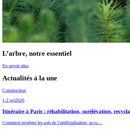
L’arbre, notre essentiel
En savoir plus
Actualités à la une
Construction
1-2 oct
2026
Itinéraire à Paris : réhabilitation, surélévation, recyc
Comment protéger les sols de l’artificialisation, accu…