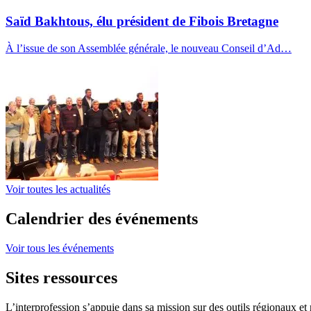
Saïd Bakhtous, élu président de Fibois Bretagne
À l’issue de son Assemblée générale, le nouveau Conseil d’Ad…
Voir toutes les actualités
Calendrier des événements
Voir tous les événements
Sites ressources
L’interprofession s’appuie dans sa mission sur des outils régionaux et