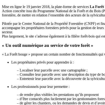
Mise en ligne le 19 janvier 2018, la plate-forme de services
La Forêt
Action concrète issu du Programme National de la Forêt et du Bois (PN
forestière, de mettre en relation l’ensemble des acteurs de la sylvicul
Pilotée par le Centre National de la Propriété Forestière (CNPF) et fi
accompagne les propriétaires forestiers privés pour la gestion de leurs
secteur.
Plus largement, le site s’adresse également à la filière forêt-bois qui e
« Un outil numérique au service de votre forêt »
« La Forêt bouge » propose un certain nombre de fonctionnalités qui v
Les propriétaires privés pour apprendre à :
– Localiser leur parcelle avec une cartographie ;
– Connaître leur parcelle avec une description du type de b
– Entretenir leur parcelle avec la découverte de la sylvicultu
Les professionnels pour leur permettre :
– de rendre plus visibles les prestations qu’ils proposent
– d’être contactés plus facilement par les gestionnaires fores
– de gérer les chantiers, ou les demandes de devis et d’avoi