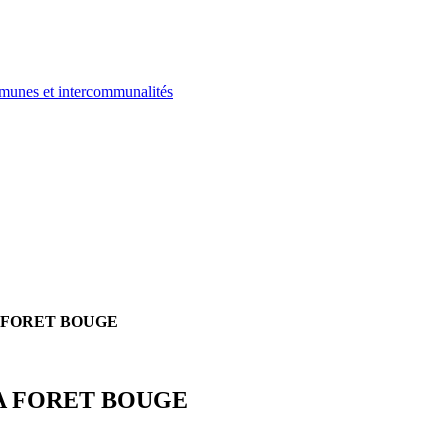
ommunes et intercommunalités
s LA FORET BOUGE
es LA FORET BOUGE