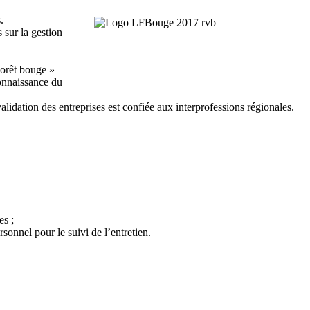
.
 sur la gestion
Forêt bouge »
connaissance du
validation des entreprises est confiée aux interprofessions régionales.
es ;
sonnel pour le suivi de l’entretien.