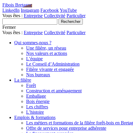
Fibois Bretagne
LinkedIn
Instagram
Facebook
YouTube
Vous êtes :
Entreprise
Collectivité
Particulier
Fermer
Vous êtes :
Entreprise
Collectivité
Particulier
Qui sommes-nous ?
Une filière, un réseau
Nos valeurs et actions
L’équipe
Le Conseil d’Administration
Filière vivante et engagée
Nos bureaux
La filière
Forêt
Construction et aménagement
Emballage
Bois énergie
Les chiffres
L’histoire
Emplois & formations
Les métiers et formations de la filière forêt-bois en Breta
Offre de services pour entreprise adhérente