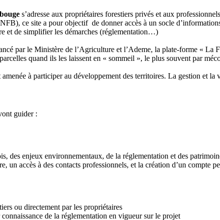
 bouge
s’adresse aux propriétaires forestiers privés et aux professionnels
FB), ce site a pour objectif de donner accès à un socle d’informations
ture et de simplifier les démarches (réglementation…)
nancé par le Ministère de l’Agriculture et l’Ademe, la plate-forme « La 
 parcelles quand ils les laissent en « sommeil », le plus souvent par mé
st amenée à participer au développement des territoires. La gestion et la 
ont guider :
ois, des enjeux environnementaux, de la réglementation et des patrimoin
re, un accès à des contacts professionnels, et la création d’un compte per
tiers ou directement par les propriétaires
r connaissance de la réglementation en vigueur sur le projet