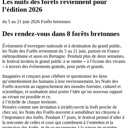
Les nuits des forêts reviennent pour
l’édition 2026
du 5 au 21 juin 2026
Forêts bretonnes
Des rendez-vous dans 8 forêts bretonnes
Événement d’envergure nationale et à destination du grand public,
les Nuits des Forêts reviennent du 5 au 21 juin, partout en France
métropolitaine et aussi en Bretagne. Pendant plus de deux semaines,
le festival invitera le grand public à se mettre « à l’écoute des vivants
» à travers des événements gratuits, pour petits et grands.
Imaginées et conçues pour célébrer et questionner les liens
qu’entretiennent les humains à leur environnement, les Nuits des
Forêts œuvrent au rapprochement des mondes forestier, culturel et
scientifique, et souhaitent ainsi porter l’idée qu’un nouveau rapport
au vivant est possible et ce,
à l’échelle de chaque territoire.
Pensées comme une invitation à (re)découvrir la forêt proche de
chez soi, les Nuits des Forêts œuvrent à sensibiliser les citoyens à
l’importance des forêts. Pendant 17 jours, le festival permet d’aller à
la rencontre de celles et ceux qui contribuent à l’entretien et la
protection des forêts, et de se reconnecter à la nature de manière