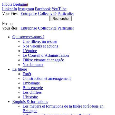
Fibois Bretagne
LinkedIn
Instagram
Facebook
YouTube
Vous êtes :
Entreprise
Collectivité
Particulier
Fermer
Vous êtes :
Entreprise
Collectivité
Particulier
Qui sommes-nous ?
Une filière, un réseau
Nos valeurs et actions
L’équipe
Le Conseil d’Administration
Filière vivante et engagée
Nos bureaux
La filière
Forêt
Construction et aménagement
Emballage
Bois énergie
Les chiffres
L’histoire
Emplois & formations
Les métiers et formations de la filière forêt-bois en
Bretagne