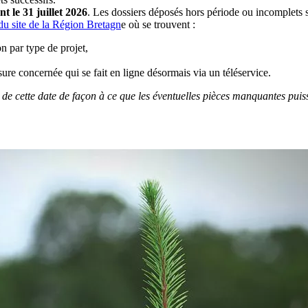
t le 31 juillet 2026
. Les dossiers déposés hors période ou incomplets se
du site de la Région Bretagn
e où se trouvent :
on par type de projet,
re concernée qui se fait en ligne désormais via un téléservice.
de cette date de façon à ce que les éventuelles pièces manquantes puisse