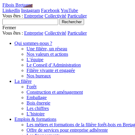
Fibois Bretagne
LinkedIn
Instagram
Facebook
YouTube
Vous êtes :
Entreprise
Collectivité
Particulier
Fermer
Vous êtes :
Entreprise
Collectivité
Particulier
Qui sommes-nous ?
Une filière, un réseau
Nos valeurs et actions
L’équipe
Le Conseil d’Administration
Filière vivante et engagée
Nos bureaux
La filière
Forêt
Construction et aménagement
Emballage
Bois énergie
Les chiffres
L’histoire
Emplois & formations
Les métiers et formations de la filière forêt-bois en Breta
Offre de services pour entreprise adhérente