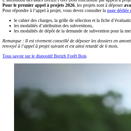
Pour le premier appel à projets 2026
, les projets sont à déposer
avan
Pour répondre à l’appel à projet, vous devez consulter la
page dédiée 
le cahier des charges, la grille de sélection et la fiche d’évaluati
les modalités d’attribution des subventions,
les modalités de dépôt de la demande de subvention pour la mesu
Remarque : Il est vivement conseillé de déposer les dossiers en amont 
renvoyé à l’appel à projet suivant et est ainsi retardé de 6 mois.
Tous savoir sur le dispositif Breizh Forêt Bois