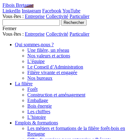
Fibois Bretagne
LinkedIn
Instagram
Facebook
YouTube
Vous êtes :
Entreprise
Collectivité
Particulier
Fermer
Vous êtes :
Entreprise
Collectivité
Particulier
Qui sommes-nous ?
Une filière, un réseau
Nos valeurs et actions
L’équipe
Le Conseil d’Administration
Filière vivante et engagée
Nos bureaux
La filière
Forêt
Construction et aménagement
Emballage
Bois énergie
Les chiffres
L’histoire
Emplois & formations
Les métiers et formations de la filière forêt-bois en
Bretagne