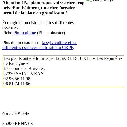
Attention ! Ne plantez pas votre arbre trop
près d’un bâtiment, un arbre forestier
prend de la place en grandissant !
Écologie et précisions sur les différentes
essences :
Fiche
Pin maritime
(Pinus pinaster)
Plus de précisions sur
la sylviculture et les
différentes essences sur le site du CRPF
.
Les plants ont été fournis par la SARL ROUXEL « Les Pépinières
de Bretagne »
L’écobue des Bruyères
22230 SAINT VRAN
02 96 56 11 98
06 81 74 11 66
9 rue de Suède
35200 RENNES