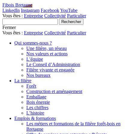
Fibois Bretagne
LinkedIn
Instagram
Facebook
YouTube
Vous êtes :
Entreprise
Collectivité
Particulier
Fermer
Vous êtes :
Entreprise
Collectivité
Particulier
Qui sommes-nous ?
Une filière, un réseau
Nos valeurs et actions
L’équipe
Le Conseil d’Administration
Filière vivante et engagée
Nos bureaux
La filière
Forêt
Construction et aménagement
Emballage
Bois énergie
Les chiffres
L’histoire
Emplois & formations
Les métiers et formations de la filière forêt-bois en
Bretagne