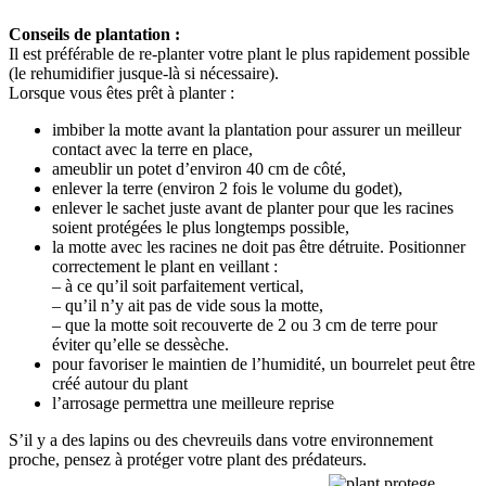
Conseils de plantation :
Il est préférable de re-planter votre plant le plus rapidement possible
(le rehumidifier jusque-là si nécessaire).
Lorsque vous êtes prêt à planter :
imbiber la motte avant la plantation pour assurer un meilleur
contact avec la terre en place,
ameublir un potet d’environ 40 cm de côté,
enlever la terre (environ 2 fois le volume du godet),
enlever le sachet juste avant de planter pour que les racines
soient protégées le plus longtemps possible,
la motte avec les racines ne doit pas être détruite. Positionner
correctement le plant en veillant :
– à ce qu’il soit parfaitement vertical,
– qu’il n’y ait pas de vide sous la motte,
– que la motte soit recouverte de 2 ou 3 cm de terre pour
éviter qu’elle se dessèche.
pour favoriser le maintien de l’humidité, un bourrelet peut être
créé autour du plant
l’arrosage permettra une meilleure reprise
S’il y a des lapins ou des chevreuils dans votre environnement
proche, pensez à protéger votre plant des prédateurs.