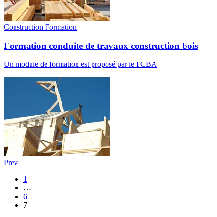
Construction
Formation
Formation conduite de travaux construction bois
Un module de formation est proposé par le FCBA
Prev
1
…
6
7