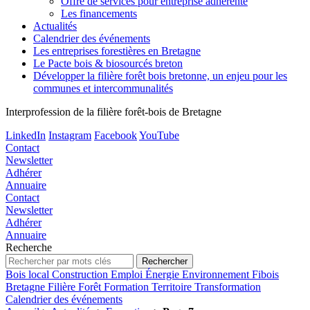
Offre de services pour entreprise adhérente
Les financements
Actualités
Calendrier des événements
Les entreprises forestières en Bretagne
Le Pacte bois & biosourcés breton
Développer la filière forêt bois bretonne, un enjeu pour les
communes et intercommunalités
Interprofession de la filière forêt-bois de Bretagne
LinkedIn
Instagram
Facebook
YouTube
Contact
Newsletter
Adhérer
Annuaire
Contact
Newsletter
Adhérer
Annuaire
Recherche
Bois local
Construction
Emploi
Énergie
Environnement
Fibois
Bretagne
Filière
Forêt
Formation
Territoire
Transformation
Calendrier des événements