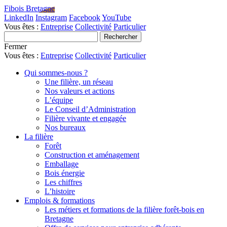
Fibois Bretagne
LinkedIn
Instagram
Facebook
YouTube
Vous êtes :
Entreprise
Collectivité
Particulier
Fermer
Vous êtes :
Entreprise
Collectivité
Particulier
Qui sommes-nous ?
Une filière, un réseau
Nos valeurs et actions
L’équipe
Le Conseil d’Administration
Filière vivante et engagée
Nos bureaux
La filière
Forêt
Construction et aménagement
Emballage
Bois énergie
Les chiffres
L’histoire
Emplois & formations
Les métiers et formations de la filière forêt-bois en
Bretagne