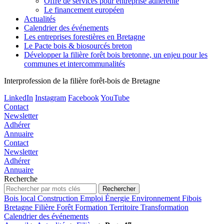
Offre de services pour entreprise adhérente
Le financement européen
Actualités
Calendrier des événements
Les entreprises forestières en Bretagne
Le Pacte bois & biosourcés breton
Développer la filière forêt bois bretonne, un enjeu pour les
communes et intercommunalités
Interprofession de la filière forêt-bois de Bretagne
LinkedIn
Instagram
Facebook
YouTube
Contact
Newsletter
Adhérer
Annuaire
Contact
Newsletter
Adhérer
Annuaire
Recherche
Bois local
Construction
Emploi
Énergie
Environnement
Fibois
Bretagne
Filière
Forêt
Formation
Territoire
Transformation
Calendrier des événements