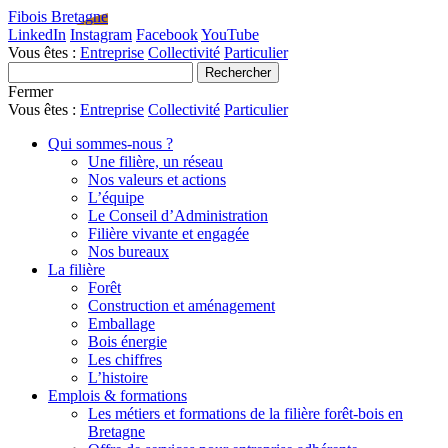
Fibois Bretagne
LinkedIn
Instagram
Facebook
YouTube
Vous êtes :
Entreprise
Collectivité
Particulier
Fermer
Vous êtes :
Entreprise
Collectivité
Particulier
Qui sommes-nous ?
Une filière, un réseau
Nos valeurs et actions
L’équipe
Le Conseil d’Administration
Filière vivante et engagée
Nos bureaux
La filière
Forêt
Construction et aménagement
Emballage
Bois énergie
Les chiffres
L’histoire
Emplois & formations
Les métiers et formations de la filière forêt-bois en
Bretagne