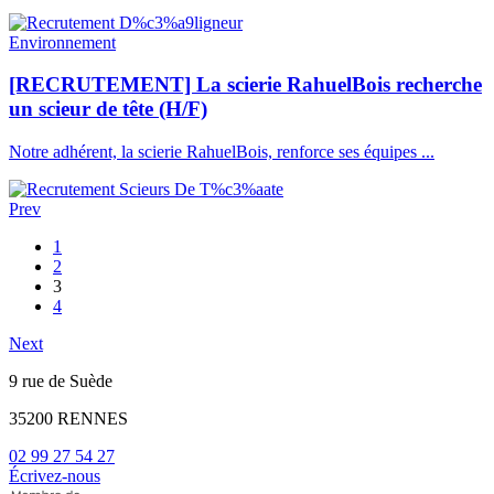
Environnement
[RECRUTEMENT] La scierie RahuelBois recherche
un scieur de tête (H/F)
Notre adhérent, la scierie RahuelBois, renforce ses équipes ...
Prev
1
2
3
4
Next
9 rue de Suède
35200 RENNES
02 99 27 54 27
Écrivez-nous