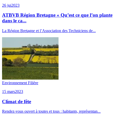
26 jui
2023
ATBVB Région Bretagne « Qu’est ce que l’on plante
dans le ca...
La Région Bretagne et l’Association des Techniciens de...
Environnement
Filière
15 mars
2023
Climat de fête
Rendez-vous ouvert à toutes et tous : habitants, représentan...