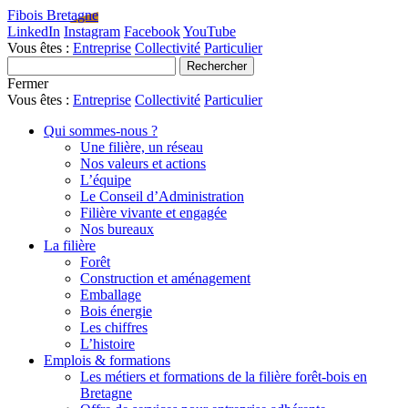
Fibois Bretagne
LinkedIn
Instagram
Facebook
YouTube
Vous êtes :
Entreprise
Collectivité
Particulier
Fermer
Vous êtes :
Entreprise
Collectivité
Particulier
Qui sommes-nous ?
Une filière, un réseau
Nos valeurs et actions
L’équipe
Le Conseil d’Administration
Filière vivante et engagée
Nos bureaux
La filière
Forêt
Construction et aménagement
Emballage
Bois énergie
Les chiffres
L’histoire
Emplois & formations
Les métiers et formations de la filière forêt-bois en
Bretagne