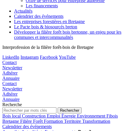
Offre de services pour entreprise adhérente
Les financements
Actualités
Calendrier des événements
Les entreprises forestières en Bretagne
Le Pacte bois & biosourcés breton
Développer la filière forêt bois bretonne, un enjeu pour les
communes et intercommunalités
Interprofession de la filière forêt-bois de Bretagne
LinkedIn
Instagram
Facebook
YouTube
Contact
Newsletter
Adhérer
Annuaire
Contact
Newsletter
Adhérer
Annuaire
Recherche
Bois local
Construction
Emploi
Énergie
Environnement
Fibois
Bretagne
Filière
Forêt
Formation
Territoire
Transformation
Calendrier des événements