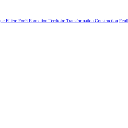
gne
Filière
Forêt
Formation
Territoire
Transformation
Construction
Feui