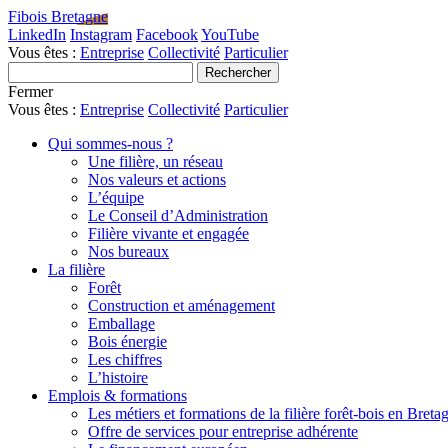
Fibois Bretagne
LinkedIn
Instagram
Facebook
YouTube
Vous êtes :
Entreprise
Collectivité
Particulier
Fermer
Vous êtes :
Entreprise
Collectivité
Particulier
Qui sommes-nous ?
Une filière, un réseau
Nos valeurs et actions
L’équipe
Le Conseil d’Administration
Filière vivante et engagée
Nos bureaux
La filière
Forêt
Construction et aménagement
Emballage
Bois énergie
Les chiffres
L’histoire
Emplois & formations
Les métiers et formations de la filière forêt-bois en Breta
Offre de services pour entreprise adhérente