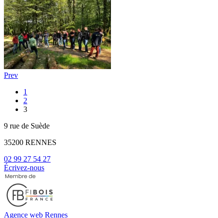
Prev
1
2
3
9 rue de Suède
35200 RENNES
02 99 27 54 27
Écrivez-nous
Agence web Rennes