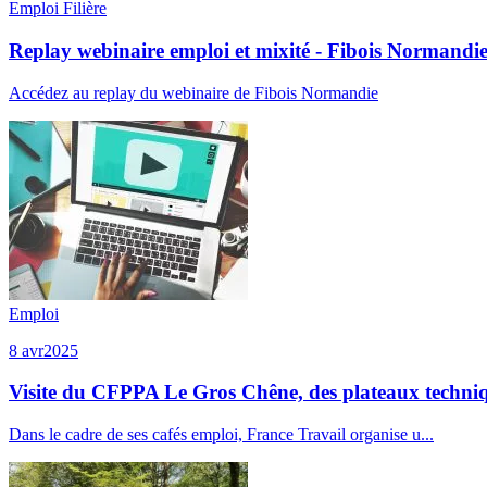
Emploi
Filière
Replay webinaire emploi et mixité - Fibois Normandi
Accédez au replay du webinaire de Fibois Normandie
Emploi
8 avr
2025
Visite du CFPPA Le Gros Chêne, des plateaux techniqu
Dans le cadre de ses cafés emploi, France Travail organise u...