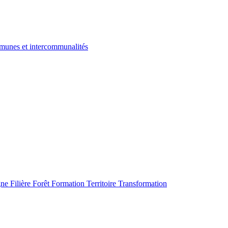
ommunes et intercommunalités
gne
Filière
Forêt
Formation
Territoire
Transformation