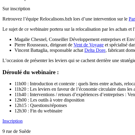
Sur inscription
Retrouvez l’équipe Relocalisons.bzh lors d’une intervention sur le
Par
Le sujet de ce webinaire portera sur la relocalisation par les achats et 
Magalie Chesnel, Conseiller Développement entreprises et Envi
Pierre Rousseaux, dirigeant de
Vent de Voyage
et spécialisé dan
Vincent Battaglia, responsable achat
Delta Dore
, fabricant dom
L’occasion de présenter les leviers qui se cachent derrière une stratégi
Déroulé du webinaire :
11h00 : Introduction et contexte : quels liens entre achats, reloc
11h20 : Les leviers en faveur de l’économie circulaire dans les 
11h40 : Interventions / retours d’expériences d’entreprises : V
12h00 : Les outils à votre disposition
12h15 : Questions/réponses
12h30 : Fin du webinaire
Inscription
9 rue de Suède