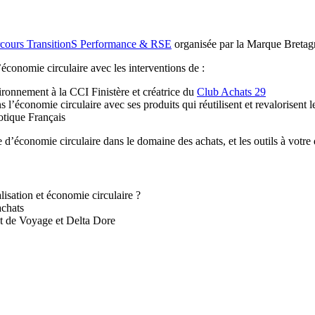
cours TransitionS Performance & RSE
organisée par la Marque Bretag
l’économie circulaire avec les interventions de :
ronnement à la CCI Finistère et créatrice du
Club Achats 29
s l’économie circulaire avec ses produits qui réutilisent et revalorisent 
otique Français
e d’économie circulaire dans le domaine des achats, et les outils à votre
alisation et économie circulaire ?
achats
ent de Voyage et Delta Dore