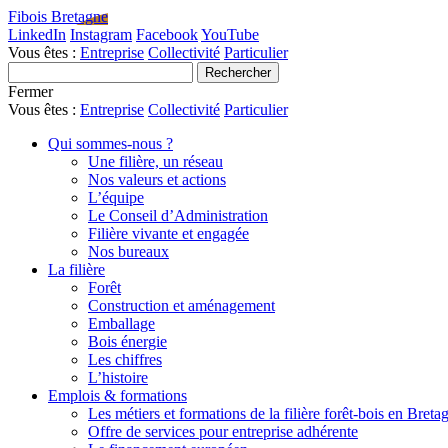
Fibois Bretagne
LinkedIn
Instagram
Facebook
YouTube
Vous êtes :
Entreprise
Collectivité
Particulier
Fermer
Vous êtes :
Entreprise
Collectivité
Particulier
Qui sommes-nous ?
Une filière, un réseau
Nos valeurs et actions
L’équipe
Le Conseil d’Administration
Filière vivante et engagée
Nos bureaux
La filière
Forêt
Construction et aménagement
Emballage
Bois énergie
Les chiffres
L’histoire
Emplois & formations
Les métiers et formations de la filière forêt-bois en Breta
Offre de services pour entreprise adhérente