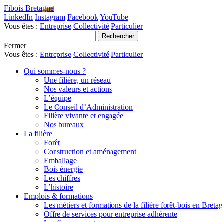
Fibois Bretagne
LinkedIn
Instagram
Facebook
YouTube
Vous êtes :
Entreprise
Collectivité
Particulier
Fermer
Vous êtes :
Entreprise
Collectivité
Particulier
Qui sommes-nous ?
Une filière, un réseau
Nos valeurs et actions
L’équipe
Le Conseil d’Administration
Filière vivante et engagée
Nos bureaux
La filière
Forêt
Construction et aménagement
Emballage
Bois énergie
Les chiffres
L’histoire
Emplois & formations
Les métiers et formations de la filière forêt-bois en Breta
Offre de services pour entreprise adhérente