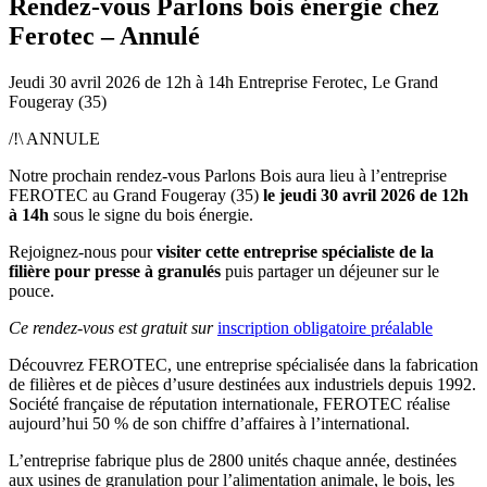
Rendez-vous Parlons bois énergie chez
Ferotec – Annulé
Jeudi 30 avril 2026
de 12h à 14h
Entreprise Ferotec, Le Grand
Fougeray (35)
/!\ ANNULE
Notre prochain rendez-vous Parlons Bois aura lieu à l’entreprise
FEROTEC au Grand Fougeray (35)
le jeudi 30 avril 2026 de 12h
à 14h
sous le signe du bois énergie.
Rejoignez-nous pour
visiter cette entreprise spécialiste de la
filière pour presse à granulés
puis partager un déjeuner sur le
pouce.
Ce rendez-vous est gratuit sur
inscription obligatoire préalable
Découvrez FEROTEC, une entreprise spécialisée dans la fabrication
de filières et de pièces d’usure destinées aux industriels depuis 1992.
Société française de réputation internationale, FEROTEC réalise
aujourd’hui 50 % de son chiffre d’affaires à l’international.
L’entreprise fabrique plus de 2800 unités chaque année, destinées
aux usines de granulation pour l’alimentation animale, le bois, les