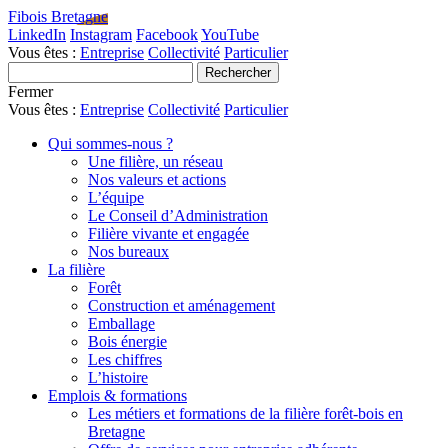
Fibois Bretagne
LinkedIn
Instagram
Facebook
YouTube
Vous êtes :
Entreprise
Collectivité
Particulier
Fermer
Vous êtes :
Entreprise
Collectivité
Particulier
Qui sommes-nous ?
Une filière, un réseau
Nos valeurs et actions
L’équipe
Le Conseil d’Administration
Filière vivante et engagée
Nos bureaux
La filière
Forêt
Construction et aménagement
Emballage
Bois énergie
Les chiffres
L’histoire
Emplois & formations
Les métiers et formations de la filière forêt-bois en
Bretagne