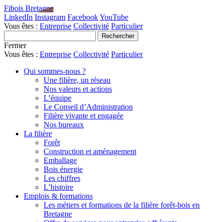
Fibois Bretagne
LinkedIn
Instagram
Facebook
YouTube
Vous êtes :
Entreprise
Collectivité
Particulier
Fermer
Vous êtes :
Entreprise
Collectivité
Particulier
Qui sommes-nous ?
Une filière, un réseau
Nos valeurs et actions
L’équipe
Le Conseil d’Administration
Filière vivante et engagée
Nos bureaux
La filière
Forêt
Construction et aménagement
Emballage
Bois énergie
Les chiffres
L’histoire
Emplois & formations
Les métiers et formations de la filière forêt-bois en
Bretagne