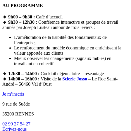
AU PROGRAMME
🔸
9h00 – 9h30 :
Café d’accueil
🔸
9h30 – 12h30 :
Conférence interactive et groupes de travail
animés par Joseph Lusteau autour de trois leviers :
L’amélioration de la lisibilité des fondamentaux de
l’entreprise,
Le renforcement du modèle économique en enrichissant la
valeur apportée aux clients
Mieux observer les changements (signaux faibles) en
travaillant en collectif
🔸
12h30 – 14h00 :
Cocktail déjeunatoire – réseautage
🔸 14h00 – 16h00 :
Visite de la
Scierie Josso
– Le Roc Saint-
André – 56460 Val d’Oust.
Je m’inscris
9 rue de Suède
35200 RENNES
02 99 27 54 27
Écrivez-nous