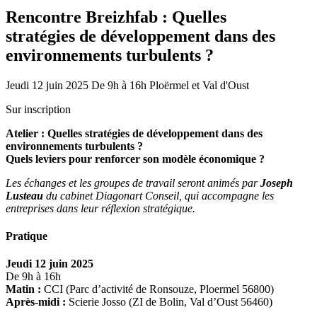
Rencontre Breizhfab : Quelles
stratégies de développement dans des
environnements turbulents ?
Jeudi 12 juin 2025
De 9h à 16h
Ploërmel et Val d'Oust
Sur inscription
Atelier : Quelles stratégies de développement dans des
environnements turbulents ?
Quels leviers pour renforcer son modèle économique ?
Les échanges et les groupes de travail seront animés par
Joseph
Lusteau
du cabinet Diagonart Conseil
, qui accompagne les
entreprises dans leur réflexion stratégique.
Pratique
Jeudi 12 juin 2025
De 9h à 16h
Matin :
CCI (Parc d’activité de Ronsouze, Ploermel 56800)
Après-midi :
Scierie Josso (ZI de Bolin, Val d’Oust 56460)