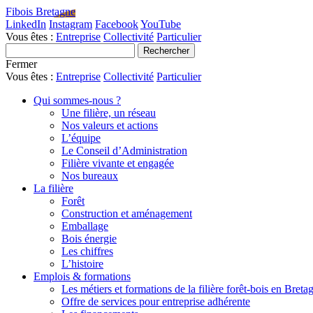
Fibois Bretagne
LinkedIn
Instagram
Facebook
YouTube
Vous êtes :
Entreprise
Collectivité
Particulier
Fermer
Vous êtes :
Entreprise
Collectivité
Particulier
Qui sommes-nous ?
Une filière, un réseau
Nos valeurs et actions
L’équipe
Le Conseil d’Administration
Filière vivante et engagée
Nos bureaux
La filière
Forêt
Construction et aménagement
Emballage
Bois énergie
Les chiffres
L’histoire
Emplois & formations
Les métiers et formations de la filière forêt-bois en Breta
Offre de services pour entreprise adhérente