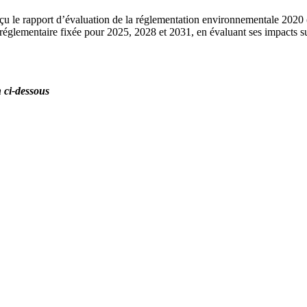
reçu le rapport d’évaluation de la réglementation environnementale 202
re réglementaire fixée pour 2025, 2028 et 2031, en évaluant ses impacts s
n ci-dessous