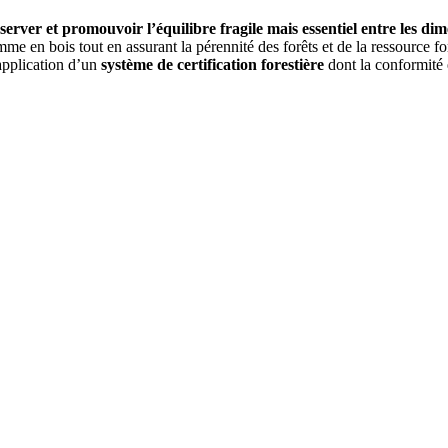
server et promouvoir l’équilibre fragile mais essentiel entre les di
 en bois tout en assurant la pérennité des forêts et de la ressource for
’application d’un
système de certification forestière
dont la conformité e