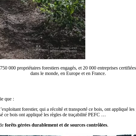
50 000 propriétaires forestiers engagés, et 20 000 entreprises certifiées
dans le monde, en Europe et en France.
ie que :
t l’exploitant forestier, qui a récolté et transporté ce bois, ont appliqué 
sé ce bois ont appliqué les règles de traçabilité PEFC …
 de
forêts gérées durablement et de sources contrôlées
.