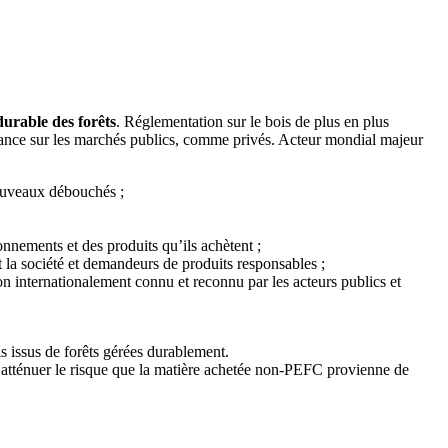
durable des forêts
. Réglementation sur le bois de plus en plus
issance sur les marchés publics, comme privés. Acteur mondial majeur
nouveaux débouchés ;
nnements et des produits qu’ils achètent ;
la société et demandeurs de produits responsables ;
on internationalement connu et reconnu par les acteurs publics et
s issus de forêts gérées durablement.
atténuer le risque que la matière achetée non-PEFC provienne de