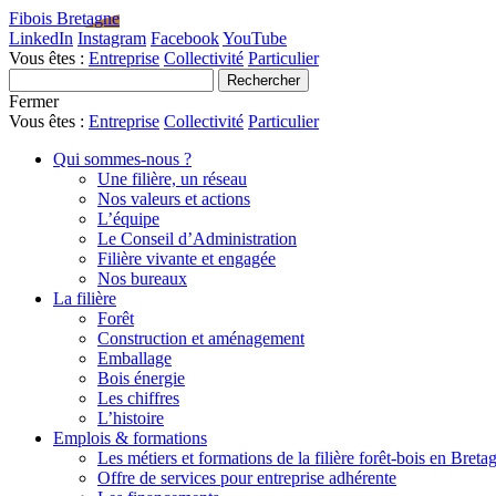
Fibois Bretagne
LinkedIn
Instagram
Facebook
YouTube
Vous êtes :
Entreprise
Collectivité
Particulier
Fermer
Vous êtes :
Entreprise
Collectivité
Particulier
Qui sommes-nous ?
Une filière, un réseau
Nos valeurs et actions
L’équipe
Le Conseil d’Administration
Filière vivante et engagée
Nos bureaux
La filière
Forêt
Construction et aménagement
Emballage
Bois énergie
Les chiffres
L’histoire
Emplois & formations
Les métiers et formations de la filière forêt-bois en Breta
Offre de services pour entreprise adhérente