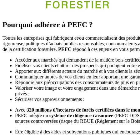
Pourquoi adhérer à PEFC ?
Toutes les entreprises qui fabriquent et/ou commercialisent des produi
rigoureuse, politiques d’achats publics responsables, consommateurs av
de la certification forestière,
PEFC
répond à ces enjeux en vous perme
Accéder aux marchés qui demandent de la matière bois certifiée
Fidéliser vos clients et attirer des prospects qui partagent votre
Apporter aux différents acteurs du marché et à vos clients la sécu
Communiquer auprès de vos clients en leur apportant une garantie
Répondre aux préoccupations des consommateurs de plus en plus 
Valoriser votre image et votre engagement dans une démarche resp
privés ;
Sécuriser vos approvisionnements :
Avec
320 millions d’hectares de forêts certifiées dans le mo
PEFC intègre un
système de diligence raisonnée
(PEFC DDS), s
sources controversées (risque du RBUE (Règlement sur le Bois
Être éligible à des aides et subventions publiques qui encouragent