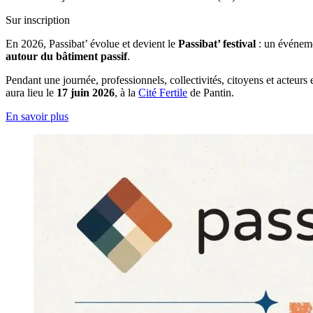
Sur inscription
En 2026, Passibat’ évolue et devient le
Passibat’ festival
: un événemen
autour du bâtiment passif
.
Pendant une journée, professionnels, collectivités, citoyens et acteur
aura lieu le
17 juin 2026
, à la
Cité Fertile
de Pantin.
En savoir plus