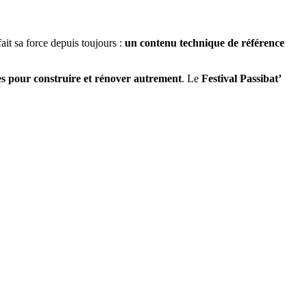
ait sa force depuis toujours :
un contenu technique de référence
es pour construire et rénover autrement
. Le
Festival Passibat’