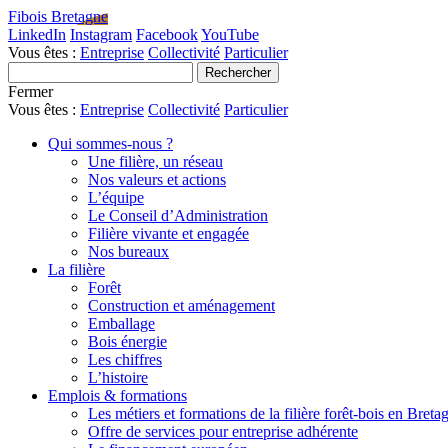
Fibois Bretagne
LinkedIn
Instagram
Facebook
YouTube
Vous êtes :
Entreprise
Collectivité
Particulier
Fermer
Vous êtes :
Entreprise
Collectivité
Particulier
Qui sommes-nous ?
Une filière, un réseau
Nos valeurs et actions
L’équipe
Le Conseil d’Administration
Filière vivante et engagée
Nos bureaux
La filière
Forêt
Construction et aménagement
Emballage
Bois énergie
Les chiffres
L’histoire
Emplois & formations
Les métiers et formations de la filière forêt-bois en Breta
Offre de services pour entreprise adhérente