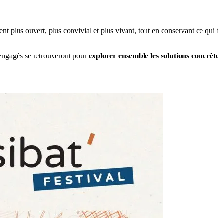
t plus ouvert, plus convivial et plus vivant, tout en conservant ce qui f
s engagés se retrouveront pour
explorer ensemble les solutions concrèt