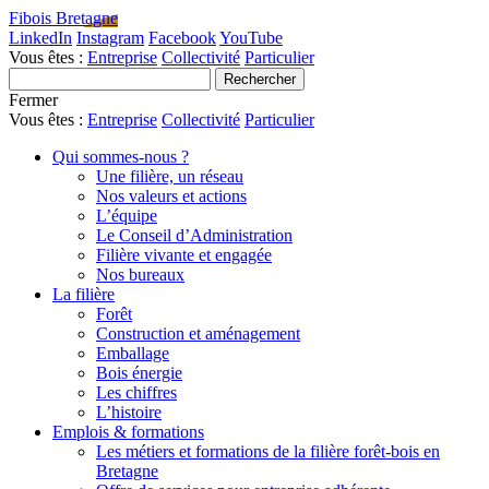
Fibois Bretagne
LinkedIn
Instagram
Facebook
YouTube
Vous êtes :
Entreprise
Collectivité
Particulier
Fermer
Vous êtes :
Entreprise
Collectivité
Particulier
Qui sommes-nous ?
Une filière, un réseau
Nos valeurs et actions
L’équipe
Le Conseil d’Administration
Filière vivante et engagée
Nos bureaux
La filière
Forêt
Construction et aménagement
Emballage
Bois énergie
Les chiffres
L’histoire
Emplois & formations
Les métiers et formations de la filière forêt-bois en
Bretagne