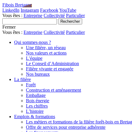
Fibois Bretagne
LinkedIn
Instagram
Facebook
YouTube
Vous êtes :
Entreprise
Collectivité
Particulier
Fermer
Vous êtes :
Entreprise
Collectivité
Particulier
Qui sommes-nous ?
Une filière, un réseau
Nos valeurs et actions
L’équipe
Le Conseil d’Administration
Filière vivante et engagée
Nos bureaux
La filière
Forêt
Construction et aménagement
Emballage
Bois énergie
Les chiffres
L’histoire
Emplois & formations
Les métiers et formations de la filière forêt-bois en Breta
Offre de services pour entreprise adhérente