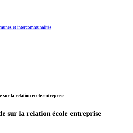
ommunes et intercommunalités
 sur la relation école-entreprise
de sur la relation école-entreprise