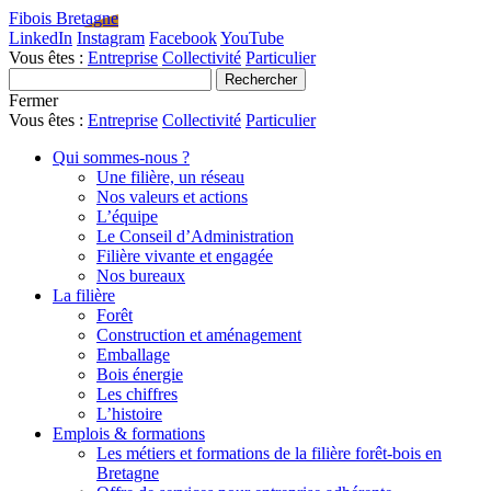
Fibois Bretagne
LinkedIn
Instagram
Facebook
YouTube
Vous êtes :
Entreprise
Collectivité
Particulier
Fermer
Vous êtes :
Entreprise
Collectivité
Particulier
Qui sommes-nous ?
Une filière, un réseau
Nos valeurs et actions
L’équipe
Le Conseil d’Administration
Filière vivante et engagée
Nos bureaux
La filière
Forêt
Construction et aménagement
Emballage
Bois énergie
Les chiffres
L’histoire
Emplois & formations
Les métiers et formations de la filière forêt-bois en
Bretagne