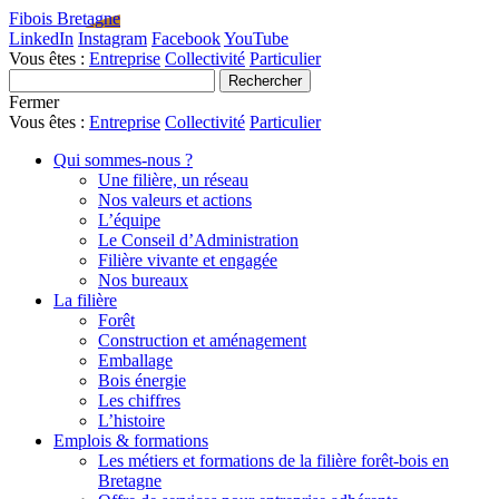
Fibois Bretagne
LinkedIn
Instagram
Facebook
YouTube
Vous êtes :
Entreprise
Collectivité
Particulier
Fermer
Vous êtes :
Entreprise
Collectivité
Particulier
Qui sommes-nous ?
Une filière, un réseau
Nos valeurs et actions
L’équipe
Le Conseil d’Administration
Filière vivante et engagée
Nos bureaux
La filière
Forêt
Construction et aménagement
Emballage
Bois énergie
Les chiffres
L’histoire
Emplois & formations
Les métiers et formations de la filière forêt-bois en
Bretagne