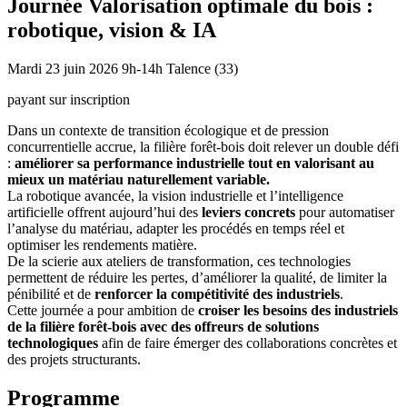
Journée Valorisation optimale du bois :
robotique, vision & IA
Mardi 23 juin 2026
9h-14h
Talence (33)
payant sur inscription
Dans un contexte de transition écologique et de pression
concurrentielle accrue, la filière forêt-bois doit relever un double défi
:
améliorer sa performance industrielle tout en valorisant au
mieux un matériau naturellement variable.
La robotique avancée, la vision industrielle et l’intelligence
artificielle offrent aujourd’hui des
leviers concrets
pour automatiser
l’analyse du matériau, adapter les procédés en temps réel et
optimiser les rendements matière.
De la scierie aux ateliers de transformation, ces technologies
permettent de réduire les pertes, d’améliorer la qualité, de limiter la
pénibilité et de
renforcer la compétitivité des industriels
.
Cette journée a pour ambition de
croiser les besoins des industriels
de la filière forêt-bois avec des offreurs de solutions
technologiques
afin de faire émerger des collaborations concrètes et
des projets structurants.
Programme