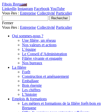
Fibois Bretagne
LinkedIn
Instagram
Facebook
YouTube
Vous êtes :
Entreprise
Collectivité
Particulier
Fermer
Vous êtes :
Entreprise
Collectivité
Particulier
Qui sommes-nous ?
Une filière, un réseau
Nos valeurs et actions
L’équipe
Le Conseil d’Administration
Filière vivante et engagée
Nos bureaux
La filière
Forêt
Construction et aménagement
Emballage
Bois énergie
Les chiffres
L’histoire
Emplois & formations
Les métiers et formations de la filière forêt-bois en
Bretagne