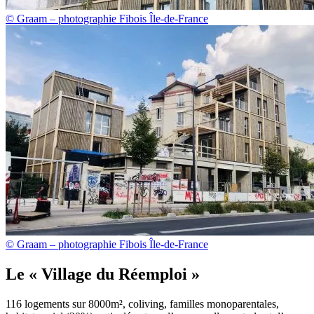
© Graam – photographie Fibois Île-de-France
© Graam – photographie Fibois Île-de-France
Le « Village du Réemploi »
116 logements sur 8000m², coliving, familles monoparentales,