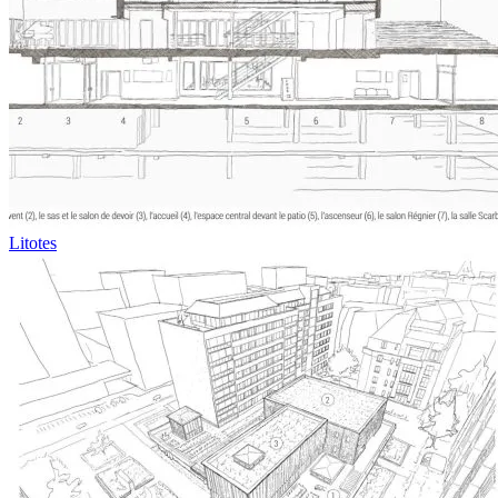
Litotes