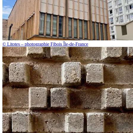
© Litotes – photographie Fibois Île-de-France