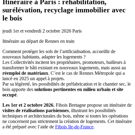
Itinéraire à Paris : réhabilitation,
surélévation, recyclage immobilier avec
le bois
jeudi 1er et vendredi 2 octobre 2026
Paris
Itinéraire au départ de Rennes en train
Comment protéger les sols de l’artificialisation, accueillir de
nouveaux habitants, adapter les logements ?
Les Collectivités incitent les propriétaires, promoteurs, bailleurs à
transformer le bâti existant en nouveaux logements, mais aussi au
réemploi de matériaux
. C’est le cas de Rennes Métropole qui a
lancé en 2025 un appel à projets.
Par sa légèreté, les possibilités de préfabrication et le chantier sec, le
bois apporte des
solutions pertinentes en milieu urbain et site
occupé
.
Les 1er et 2 octobre 2026
, Fibois Bretagne propose un itinéraire de
visites de réalisations parisiennes
, illustrant les possibilités
techniques et architecturales du bois, même si toutes les opérations
ne concernent pas strictement la création de logements. Cet itinéraire
a été préparé avec l’aide de
Fibois Ile-de-France
.