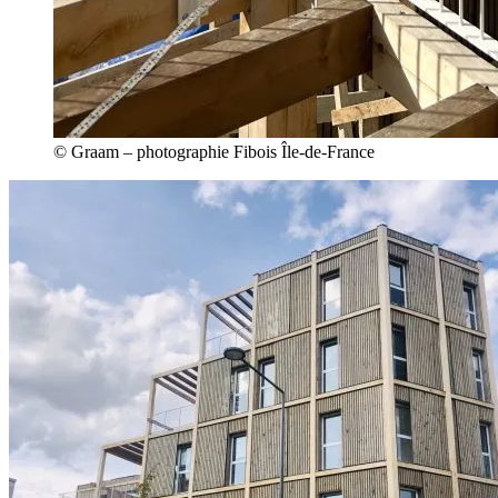
© Graam – photographie Fibois Île-de-France