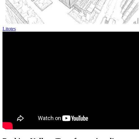
Litotes