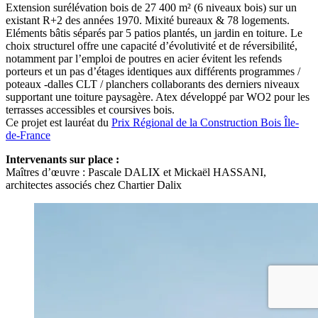
Extension surélévation bois de 27 400 m² (6 niveaux bois) sur un
existant R+2 des années 1970. Mixité bureaux & 78 logements.
Eléments bâtis séparés par 5 patios plantés, un jardin en toiture. Le
choix structurel offre une capacité d’évolutivité et de réversibilité,
notamment par l’emploi de poutres en acier évitent les refends
porteurs et un pas d’étages identiques aux différents programmes /
poteaux -dalles CLT / planchers collaborants des derniers niveaux
supportant une toiture paysagère. Atex développé par WO2 pour les
terrasses accessibles et coursives bois.
Ce projet est lauréat du
Prix Régional de la Construction Bois Île-
de-France
Intervenants sur place :
Maîtres d’œuvre
: Pascale DALIX et Mickaël HASSANI,
architectes associés chez Chartier Dalix