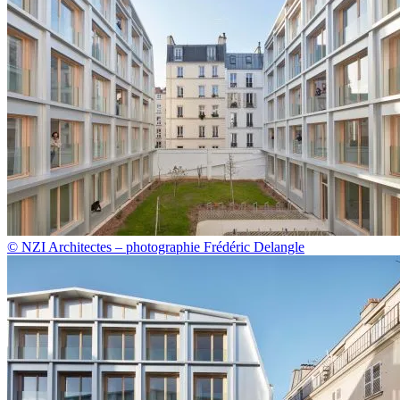
© NZI Architectes – photographie Frédéric Delangle