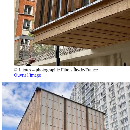
© Litotes – photographie Fibois Île-de-France
Ouvrir l’image