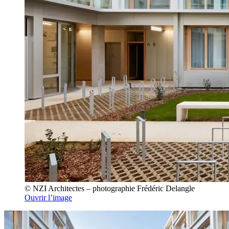
© NZI Architectes – photographie Frédéric Delangle
Ouvrir l’image