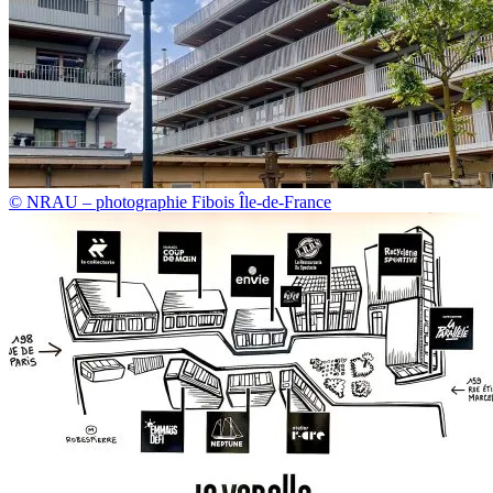
© NRAU – photographie Fibois Île-de-France