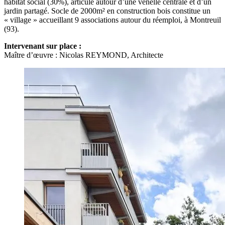
habitat social (30%), articulé autour d’une venelle centrale et d’un
jardin partagé. Socle de 2000m² en construction bois constitue un
« village » accueillant 9 associations autour du réemploi, à Montreuil
(93).
Intervenant sur place :
Maître d’œuvre
: Nicolas REYMOND, Architecte