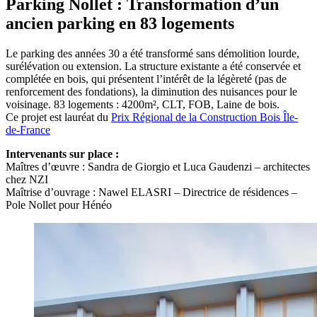
Parking Nollet : Transformation d’un
ancien parking en 83 logements
Le parking des années 30 a été transformé sans démolition lourde,
surélévation ou extension. La structure existante a été conservée et
complétée en bois, qui présentent l’intérêt de la légèreté (pas de
renforcement des fondations), la diminution des nuisances pour le
voisinage. 83 logements : 4200m², CLT, FOB, Laine de bois.
Ce projet est lauréat du
Prix Régional de la Construction Bois Île-
de-France
Intervenants sur place :
Maîtres d’œuvre
: Sandra de Giorgio et Luca Gaudenzi – architectes
chez NZI
Maîtrise d’ouvrage : Nawel ELASRI – Directrice de résidences –
Pole Nollet pour Hénéo