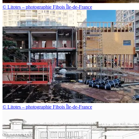
© Litotes – photographie Fibois Île-de-France
© Litotes – photographie Fibois Île-de-France