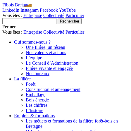
Fibois Bretagne
LinkedIn
Instagram
Facebook
YouTube
Vous êtes :
Entreprise
Collectivité
Particulier
Fermer
Vous êtes :
Entreprise
Collectivité
Particulier
Qui sommes-nous ?
Une filière, un réseau
Nos valeurs et actions
L’équipe
Le Conseil d’Administration
Filière vivante et engagée
Nos bureaux
La filière
Forêt
Construction et aménagement
Emballage
Bois énergie
Les chiffres
L’histoire
Emplois & formations
Les métiers et formations de la filière forêt-bois en
Bretagne