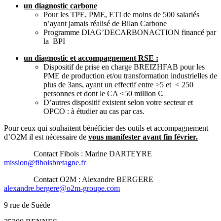
un diagnostic carbone
Pour les TPE, PME, ETI de moins de 500 salariés
n’ayant jamais réalisé de Bilan Carbone
Programme DIAG’DECARBONACTION financé par
la BPI
un diagnostic et accompagnement RSE :
Dispositif de prise en charge BREIZHFAB pour les
PME de production et/ou transformation industrielles de
plus de 3ans, ayant un effectif entre >5 et < 250
personnes et dont le CA <50 million €.
D’autres dispositif existent selon votre secteur et
OPCO : à étudier au cas par cas.
Pour ceux qui souhaitent bénéficier des outils et accompagnement
d’O2M il est nécessaire de
vous manifester avant fin février.
Contact Fibois : Marine DARTEYRE
mission@fiboisbretagne.fr
Contact O2M : Alexandre BERGERE
alexandre.bergere@o2m-groupe.com
9 rue de Suède