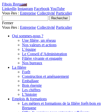
Fibois Bretagne
LinkedIn
Instagram
Facebook
YouTube
Vous êtes :
Entreprise
Collectivité
Particulier
Fermer
Vous êtes :
Entreprise
Collectivité
Particulier
Qui sommes-nous ?
Une filière, un réseau
Nos valeurs et actions
L’équipe
Le Conseil d’Administration
Filière vivante et engagée
Nos bureaux
La filière
Forêt
Construction et aménagement
Emballage
Bois énergie
Les chiffres
L’histoire
Emplois & formations
Les métiers et formations de la filière forêt-bois en
Bretagne