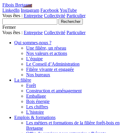
Fibois Bretagne
LinkedIn
Instagram
Facebook
YouTube
Vous êtes :
Entreprise
Collectivité
Particulier
Fermer
Vous êtes :
Entreprise
Collectivité
Particulier
Qui sommes-nous ?
Une filière, un réseau
Nos valeurs et actions
L’équipe
Le Conseil d’Administration
Filière vivante et engagée
Nos bureaux
La filière
Forêt
Construction et aménagement
Emballage
Bois énergie
Les chiffres
L’histoire
Emplois & formations
Les métiers et formations de la filière forêt-bois en
Bretagne