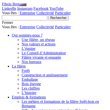
Fibois Bretagne
LinkedIn
Instagram
Facebook
YouTube
Vous êtes :
Entreprise
Collectivité
Particulier
Fermer
Vous êtes :
Entreprise
Collectivité
Particulier
Qui sommes-nous ?
Une filière, un réseau
Nos valeurs et actions
L’équipe
Le Conseil d’Administration
Filière vivante et engagée
Nos bureaux
La filière
Forêt
Construction et aménagement
Emballage
Bois énergie
Les chiffres
L’histoire
Emplois & formations
Les métiers et formations de la filière forêt-bois en
Bretagne