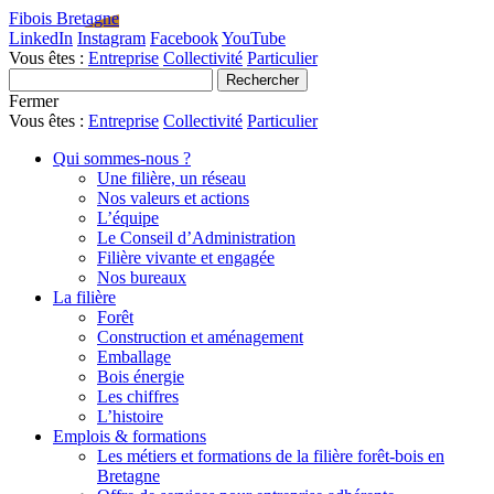
Fibois Bretagne
LinkedIn
Instagram
Facebook
YouTube
Vous êtes :
Entreprise
Collectivité
Particulier
Fermer
Vous êtes :
Entreprise
Collectivité
Particulier
Qui sommes-nous ?
Une filière, un réseau
Nos valeurs et actions
L’équipe
Le Conseil d’Administration
Filière vivante et engagée
Nos bureaux
La filière
Forêt
Construction et aménagement
Emballage
Bois énergie
Les chiffres
L’histoire
Emplois & formations
Les métiers et formations de la filière forêt-bois en
Bretagne