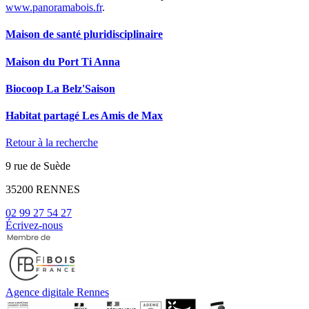
www.panoramabois.fr
.
Maison de santé pluridisciplinaire
Maison du Port Ti Anna
Biocoop La Belz'Saison
Habitat partagé Les Amis de Max
Retour à la recherche
9 rue de Suède
35200 RENNES
02 99 27 54 27
Écrivez-nous
Agence digitale Rennes