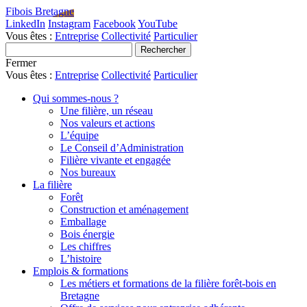
Fibois Bretagne
LinkedIn
Instagram
Facebook
YouTube
Vous êtes :
Entreprise
Collectivité
Particulier
Fermer
Vous êtes :
Entreprise
Collectivité
Particulier
Qui sommes-nous ?
Une filière, un réseau
Nos valeurs et actions
L’équipe
Le Conseil d’Administration
Filière vivante et engagée
Nos bureaux
La filière
Forêt
Construction et aménagement
Emballage
Bois énergie
Les chiffres
L’histoire
Emplois & formations
Les métiers et formations de la filière forêt-bois en
Bretagne