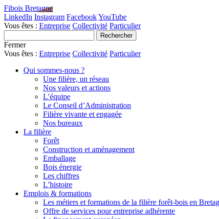
Fibois Bretagne
LinkedIn
Instagram
Facebook
YouTube
Vous êtes :
Entreprise
Collectivité
Particulier
Fermer
Vous êtes :
Entreprise
Collectivité
Particulier
Qui sommes-nous ?
Une filière, un réseau
Nos valeurs et actions
L’équipe
Le Conseil d’Administration
Filière vivante et engagée
Nos bureaux
La filière
Forêt
Construction et aménagement
Emballage
Bois énergie
Les chiffres
L’histoire
Emplois & formations
Les métiers et formations de la filière forêt-bois en Breta
Offre de services pour entreprise adhérente