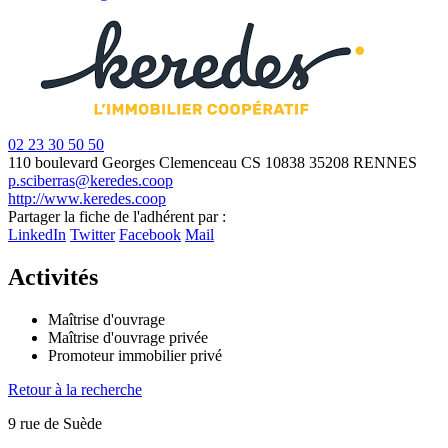
02 23 30 50 50
110 boulevard Georges Clemenceau
CS 10838
35208 RENNES
p.sciberras@keredes.coop
http://www.keredes.coop
Partager la fiche de l'adhérent par :
+
LinkedIn
Twitter
Facebook
Mail
−
Activités
Maîtrise d'ouvrage
Maîtrise d'ouvrage privée
Promoteur immobilier privé
Retour à la recherche
9 rue de Suède