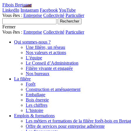
Fibois Bretagne
LinkedIn
Instagram
Facebook
YouTube
Vous êtes :
Entreprise
Collectivité
Particulier
Fermer
Vous êtes :
Entreprise
Collectivité
Particulier
Qui sommes-nous ?
Une filière, un réseau
Nos valeurs et actions
L’équipe
Le Conseil d’Administration
Filière vivante et engagée
Nos bureaux
La filière
Forêt
Construction et aménagement
Emballage
Bois énergie
Les chiffres
L’histoire
Emplois & formations
Les métiers et formations de la filière forêt-bois en Breta
Offre de services pour entreprise adhérente