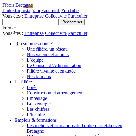
Fibois Bretagne
LinkedIn
Instagram
Facebook
YouTube
Vous êtes :
Entreprise
Collectivité
Particulier
Fermer
Vous êtes :
Entreprise
Collectivité
Particulier
Qui sommes-nous ?
Une filière, un réseau
Nos valeurs et actions
L’équipe
Le Conseil d’Administration
Filière vivante et engagée
Nos bureaux
La filière
Forêt
Construction et aménagement
Emballage
Bois énergie
Les chiffres
L’histoire
Emplois & formations
Les métiers et formations de la filière forêt-bois en
Bretagne