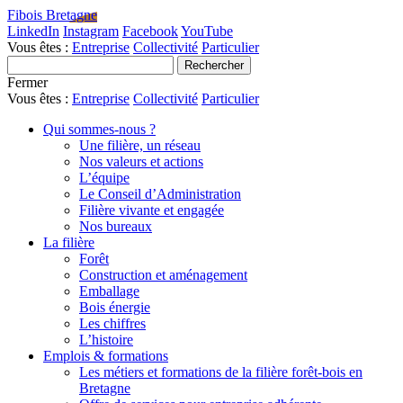
Fibois Bretagne
LinkedIn
Instagram
Facebook
YouTube
Vous êtes :
Entreprise
Collectivité
Particulier
Fermer
Vous êtes :
Entreprise
Collectivité
Particulier
Qui sommes-nous ?
Une filière, un réseau
Nos valeurs et actions
L’équipe
Le Conseil d’Administration
Filière vivante et engagée
Nos bureaux
La filière
Forêt
Construction et aménagement
Emballage
Bois énergie
Les chiffres
L’histoire
Emplois & formations
Les métiers et formations de la filière forêt-bois en
Bretagne