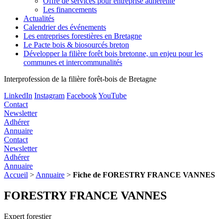
Offre de services pour entreprise adhérente
Les financements
Actualités
Calendrier des événements
Les entreprises forestières en Bretagne
Le Pacte bois & biosourcés breton
Développer la filière forêt bois bretonne, un enjeu pour les
communes et intercommunalités
Interprofession de la filière forêt-bois de Bretagne
LinkedIn
Instagram
Facebook
YouTube
Contact
Newsletter
Adhérer
Annuaire
Contact
Newsletter
Adhérer
Annuaire
Accueil
>
Annuaire
>
Fiche de FORESTRY FRANCE VANNES
FORESTRY FRANCE VANNES
Expert forestier