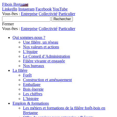
Fibois Bretagne
LinkedIn
Instagram
Facebook
YouTube
Vous êtes :
Entreprise
Collectivité
Particulier
Fermer
Vous êtes :
Entreprise
Collectivité
Particulier
Qui sommes-nous ?
Une filière, un réseau
Nos valeurs et actions
L’équipe
Le Conseil d’Administration
Filière vivante et engagée
Nos bureaux
La filière
Forêt
Construction et aménagement
Emballage
Bois énergie
Les chiffres
L’histoire
Emplois & formations
Les métiers et formations de la filière forêt-bois en
Bretagne