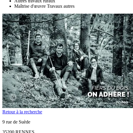
Autres travaux ruraux
Maîtrise d'œuvre Travaux autres
Retour à la recherche
9 rue de Suède
35200 RENNES