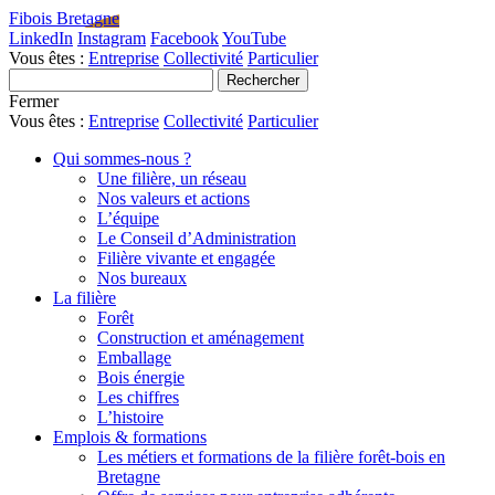
Fibois Bretagne
LinkedIn
Instagram
Facebook
YouTube
Vous êtes :
Entreprise
Collectivité
Particulier
Fermer
Vous êtes :
Entreprise
Collectivité
Particulier
Qui sommes-nous ?
Une filière, un réseau
Nos valeurs et actions
L’équipe
Le Conseil d’Administration
Filière vivante et engagée
Nos bureaux
La filière
Forêt
Construction et aménagement
Emballage
Bois énergie
Les chiffres
L’histoire
Emplois & formations
Les métiers et formations de la filière forêt-bois en
Bretagne