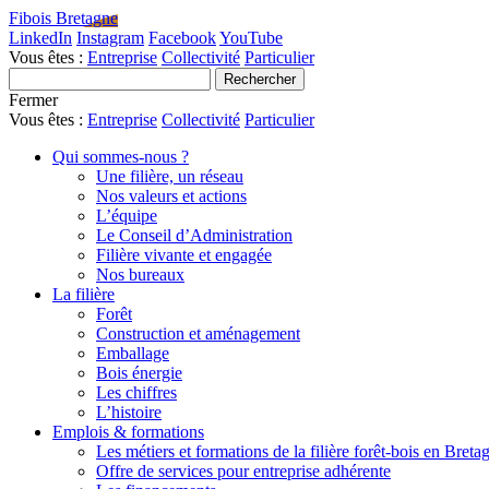
Fibois Bretagne
LinkedIn
Instagram
Facebook
YouTube
Vous êtes :
Entreprise
Collectivité
Particulier
Fermer
Vous êtes :
Entreprise
Collectivité
Particulier
Qui sommes-nous ?
Une filière, un réseau
Nos valeurs et actions
L’équipe
Le Conseil d’Administration
Filière vivante et engagée
Nos bureaux
La filière
Forêt
Construction et aménagement
Emballage
Bois énergie
Les chiffres
L’histoire
Emplois & formations
Les métiers et formations de la filière forêt-bois en Breta
Offre de services pour entreprise adhérente