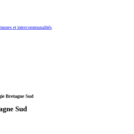
ommunes et intercommunalités
gie Bretagne Sud
agne Sud