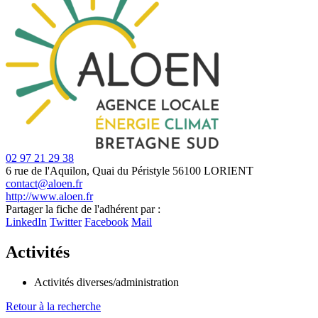
02 97 21 29 38
6 rue de l'Aquilon, Quai du Péristyle
56100 LORIENT
contact@aloen.fr
http://www.aloen.fr
Partager la fiche de l'adhérent par :
+
LinkedIn
Twitter
Facebook
Mail
−
Activités
Activités diverses/administration
Retour à la recherche