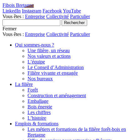
Fibois Bretagne
LinkedIn
Instagram
Facebook
YouTube
Vous êtes :
Entreprise
Collectivité
Particulier
Fermer
Vous êtes :
Entreprise
Collectivité
Particulier
Qui sommes-nous ?
Une filière, un réseau
Nos valeurs et actions
L’équipe
Le Conseil d’Administration
Filière vivante et engagée
Nos bureaux
La filière
Forêt
Construction et aménagement
Emballage
Bois énergie
Les chiffres
L’histoire
Emplois & formations
Les métiers et formations de la filière forêt-bois en
Bretagne