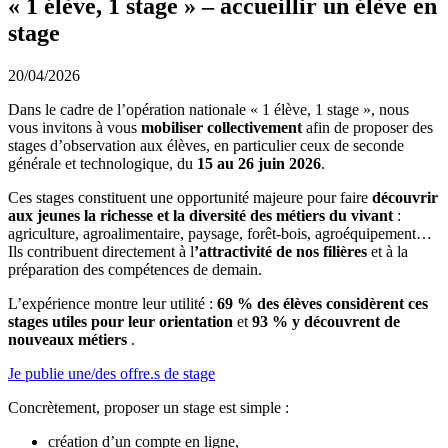
« 1 élève, 1 stage » – accueillir un élève en
stage
20/04/2026
Dans le cadre de l’opération nationale « 1 élève, 1 stage », nous
vous invitons à vous
mobiliser collectivement
afin de proposer des
stages d’observation aux élèves, en particulier ceux de seconde
générale et technologique, du
15 au 26 juin 2026
.
Ces stages constituent une opportunité majeure pour faire
découvrir
aux jeunes la richesse et la diversité des métiers du vivant
:
agriculture, agroalimentaire, paysage, forêt-bois, agroéquipement…
Ils contribuent directement à l
’attractivité de nos filières
et à la
préparation des compétences de demain.
L’expérience montre leur utilité :
69 % des élèves considèrent ces
stages utiles pour leur orientation
et
93 % y découvrent de
nouveaux métiers
.
Je publie une/des offre.s de stage
Concrètement, proposer un stage est simple :
création d’un compte en ligne,