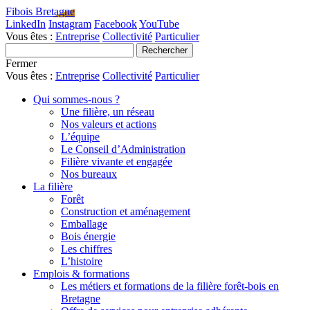
Fibois Bretagne
LinkedIn
Instagram
Facebook
YouTube
Vous êtes :
Entreprise
Collectivité
Particulier
Fermer
Vous êtes :
Entreprise
Collectivité
Particulier
Qui sommes-nous ?
Une filière, un réseau
Nos valeurs et actions
L’équipe
Le Conseil d’Administration
Filière vivante et engagée
Nos bureaux
La filière
Forêt
Construction et aménagement
Emballage
Bois énergie
Les chiffres
L’histoire
Emplois & formations
Les métiers et formations de la filière forêt-bois en
Bretagne