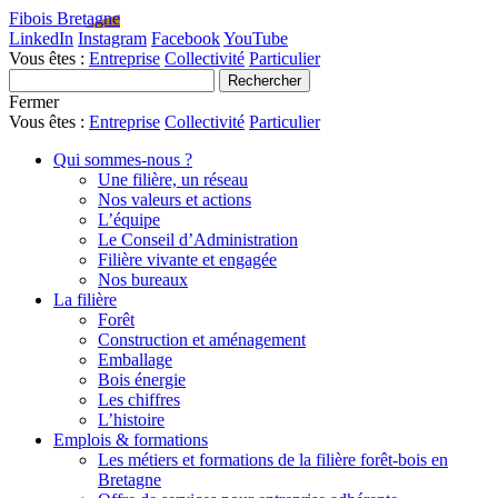
Fibois Bretagne
LinkedIn
Instagram
Facebook
YouTube
Vous êtes :
Entreprise
Collectivité
Particulier
Fermer
Vous êtes :
Entreprise
Collectivité
Particulier
Qui sommes-nous ?
Une filière, un réseau
Nos valeurs et actions
L’équipe
Le Conseil d’Administration
Filière vivante et engagée
Nos bureaux
La filière
Forêt
Construction et aménagement
Emballage
Bois énergie
Les chiffres
L’histoire
Emplois & formations
Les métiers et formations de la filière forêt-bois en
Bretagne