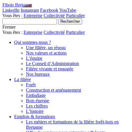
Fibois Bretagne
LinkedIn
Instagram
Facebook
YouTube
Vous êtes :
Entreprise
Collectivité
Particulier
Fermer
Vous êtes :
Entreprise
Collectivité
Particulier
Qui sommes-nous ?
Une filière, un réseau
Nos valeurs et actions
L’équipe
Le Conseil d’Administration
Filière vivante et engagée
Nos bureaux
La filière
Forêt
Construction et aménagement
Emballage
Bois énergie
Les chiffres
L’histoire
Emplois & formations
Les métiers et formations de la filière forêt-bois en
Bretagne