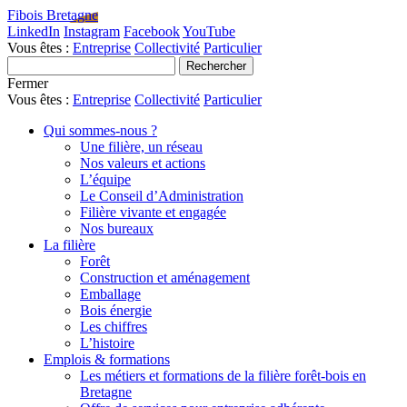
Fibois Bretagne
LinkedIn
Instagram
Facebook
YouTube
Vous êtes :
Entreprise
Collectivité
Particulier
Fermer
Vous êtes :
Entreprise
Collectivité
Particulier
Qui sommes-nous ?
Une filière, un réseau
Nos valeurs et actions
L’équipe
Le Conseil d’Administration
Filière vivante et engagée
Nos bureaux
La filière
Forêt
Construction et aménagement
Emballage
Bois énergie
Les chiffres
L’histoire
Emplois & formations
Les métiers et formations de la filière forêt-bois en
Bretagne