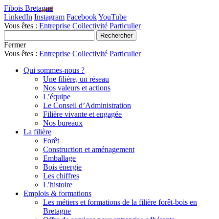
Fibois Bretagne
LinkedIn
Instagram
Facebook
YouTube
Vous êtes :
Entreprise
Collectivité
Particulier
Fermer
Vous êtes :
Entreprise
Collectivité
Particulier
Qui sommes-nous ?
Une filière, un réseau
Nos valeurs et actions
L’équipe
Le Conseil d’Administration
Filière vivante et engagée
Nos bureaux
La filière
Forêt
Construction et aménagement
Emballage
Bois énergie
Les chiffres
L’histoire
Emplois & formations
Les métiers et formations de la filière forêt-bois en
Bretagne